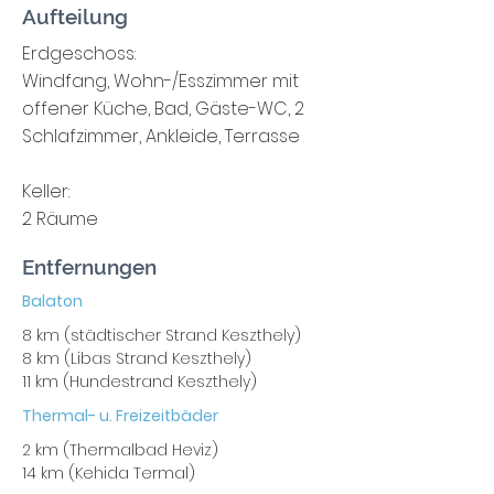
Aufteilung
Erdgeschoss:
Windfang, Wohn-/Esszimmer mit
offener Küche, Bad, Gäste-WC, 2
Schlafzimmer, Ankleide, Terrasse
Keller:
2 Räume
Entfernungen
Balaton
8 km (städtischer Strand Keszthely)
8 km (Libas Strand Keszthely)
11 km (Hundestrand Keszthely)
Thermal- u. Freizeitbäder
2 km (Thermalbad Heviz)
14 km (Kehida Termal)