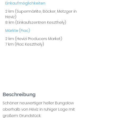
Einkaufmöglichkeiten
2 km (Supermärkte, Bäcker, Metzger in
Heviz)
8 km (Einkaufszentren Keszthely)
Märkte (Piac)
2 km (Hevizi Producers Market)
7 km (Piac Keszthely)
Beschreibung
Schöner neuwertiger heller Bungalow
oberhalb von Hévíz in ruhiger Lage mit
großem Grundstück.