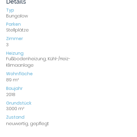
Details
Typ
Bungalow
Parken
Stellplätze
Zimmer
3
Heizung
Fußbodenheizung, Kühl-/Heiz-
Klimaanlage
Wohnfläche
89 m²
Baujahr
2018
Grundstück
3.000 m²
Zustand
neuwertig, gepflegt