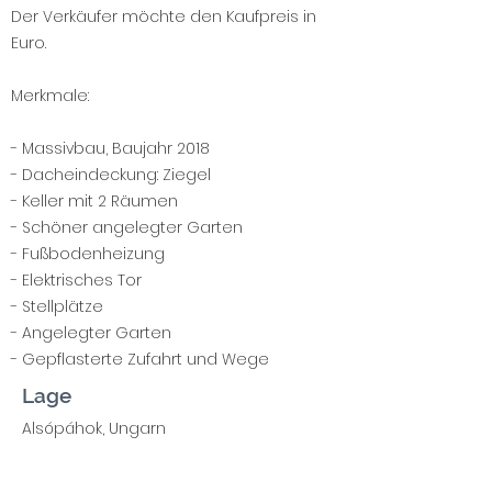
Der Verkäufer möchte den Kaufpreis in
Euro.
Merkmale:
- Massivbau, Baujahr 2018
- Dacheindeckung: Ziegel
- Keller mit 2 Räumen
- Schöner angelegter Garten
- Fußbodenheizung
- Elektrisches Tor
- Stellplätze
- Angelegter Garten
- Gepflasterte Zufahrt und Wege
Lage
Alsópáhok, Ungarn