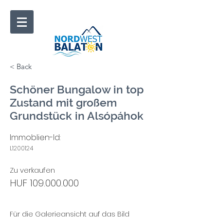
< Back
Schöner Bungalow in top
Zustand mit großem
Grundstück in Alsópáhok
Immoblien-Id:
L1200124
Zu verkaufen
HUF
109.000.000
Für die Galerieansicht auf das Bild