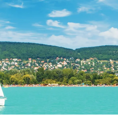
ely-Gebirge ist das westliche Glied des