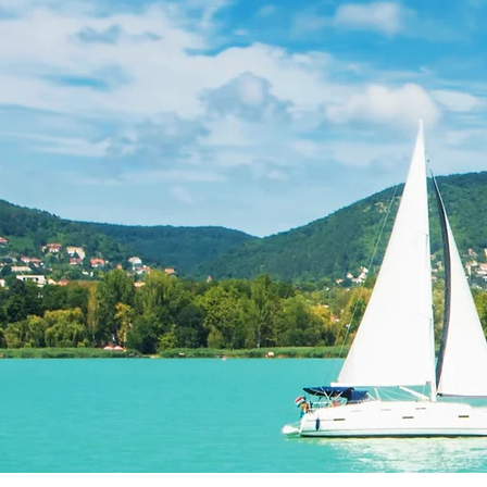
Das Keszth