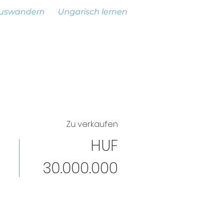
uswandern
Ungarisch lernen
Zu verkaufen
HUF
30.000.000