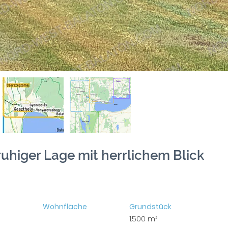
uhiger Lage mit herrlichem Blick
Wohnfläche
Grundstück
1.500 m²