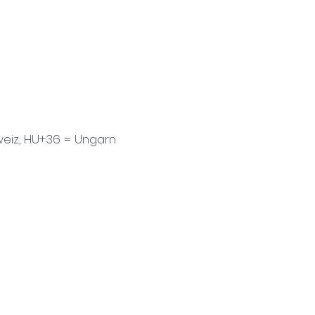
eiz, HU+36 = Ungarn