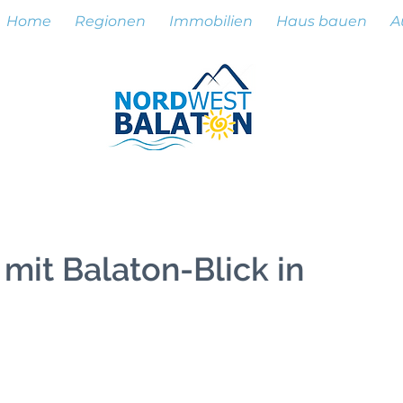
Home
Regionen
Immobilien
Haus bauen
A
mit Balaton-Blick in