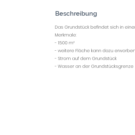
Beschreibung
Das Grundstück befindet sich in ein
Merkmale:
- 1.500 m²
- weitere Fläche kann dazu erworbe
- Strom auf dem Grundstück
- Wasser an der Grundstücksgrenze