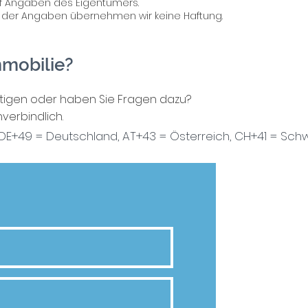
f Angaben des Eigentümers.
eit der Angaben übernehmen wir keine Haftung.
mmobilie?
htigen oder haben Sie Fragen dazu?
verbindlich.
DE+49 = Deutschland, AT+43 = Österreich,
CH+41 = Schw