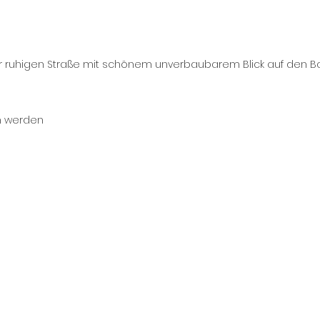
er ruhigen Straße mit schönem unverbaubarem Blick auf den Ba
n werden