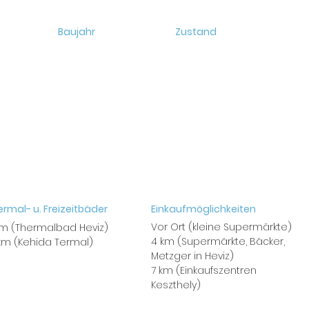
Baujahr
Zustand
rmal- u. Freizeitbäder
Einkaufmöglichkeiten
Vor Ort (kleine Supermärkte)
km (Thermalbad Heviz)
4 km (Supermärkte, Bäcker,
 km (Kehida Termal)
Metzger in Heviz)
7 km (Einkaufszentren
Keszthely)