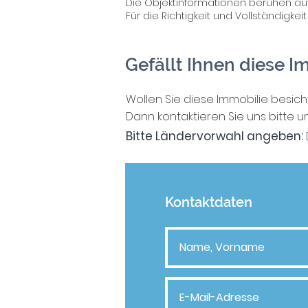
Die Objektinformationen beruhen au
Für die Richtigkeit und Vollständigk
Gefällt Ihnen diese I
Wollen Sie diese Immobilie besic
Dann kontaktieren Sie uns bitte un
Bitte
Ländervorwahl angeben:
Kontaktdaten