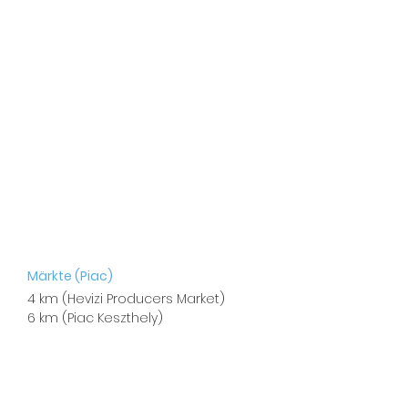
Märkte (Piac)
4 km (Hevizi Producers Market)
6 km (Piac Keszthely)