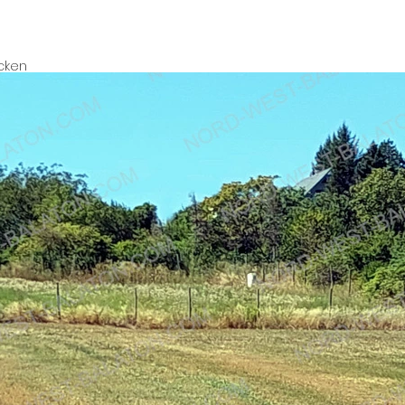
icken