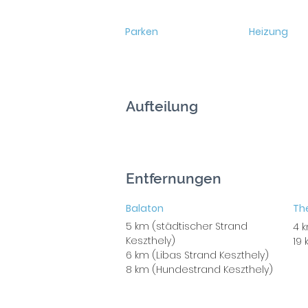
Parken
Heizung
Aufteilung
Entfernungen
Balaton
The
5 km (städtischer Strand
4 
Keszthely)
19
6 km (Libas Strand Keszthely)
8 km (Hundestrand Keszthely)