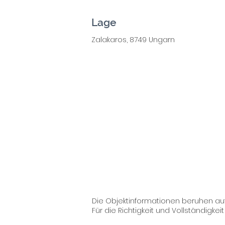
Lage
Zalakaros, 8749 Ungarn
Die Objektinformationen beruhen au
Für die Richtigkeit und Vollständigk