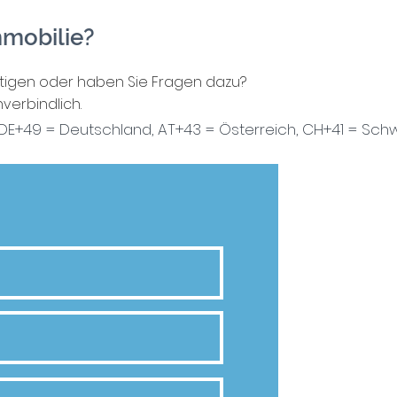
mmobilie?
htigen oder haben Sie Fragen dazu?
verbindlich.
DE+49 = Deutschland, AT+43 = Österreich,
CH+41 = Schw