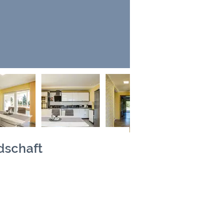
dschaft