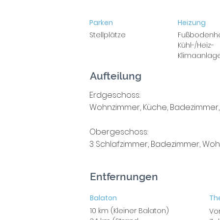
Parken
Heizung
Stellplätze
Fußbodenhe
Kühl-/Heiz-
Klimaanlag
Aufteilung
Erdgeschoss:
Wohnzimmer, Küche, Badezimmer, W
Obergeschoss:
3 Schlafzimmer, Badezimmer, Woh
Entfernungen
Balaton
The
10 km (Kleiner Balaton)
Vo