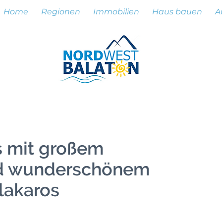
Home
Regionen
Immobilien
Haus bauen
A
s mit großem
d wunderschönem
lakaros