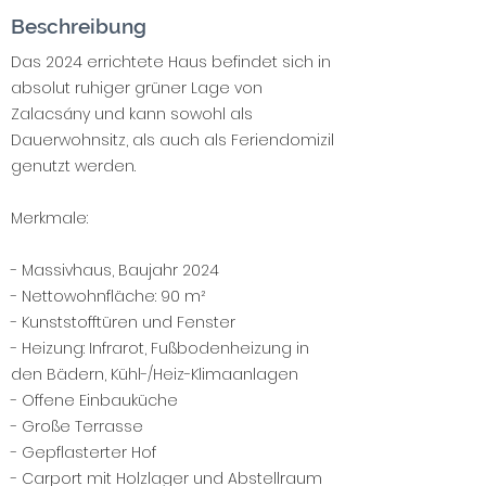
Beschreibung
Das 2024 errichtete Haus befindet sich in
absolut ruhiger grüner Lage von
Zalacsány und kann sowohl als
Dauerwohnsitz, als auch als Feriendomizil
genutzt werden.
Merkmale:
- Massivhaus, Baujahr 2024
- Nettowohnfläche: 90 m²
- Kunststofftüren und Fenster
- Heizung: Infrarot, Fußbodenheizung in
den Bädern, Kühl-/Heiz-Klimaanlagen
- Offene Einbauküche
- Große Terrasse
- Gepflasterter Hof
- Carport mit Holzlager und Abstellraum