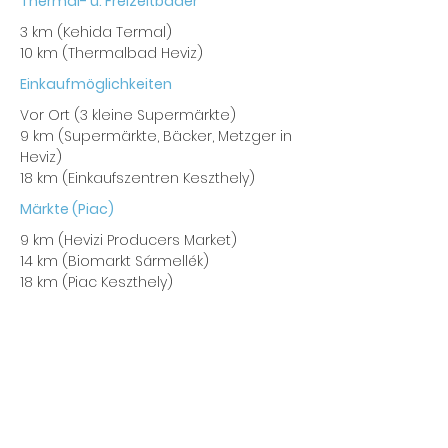
Thermal- u. Freizeitbäder
3 km (Kehida Termal)
10 km (Thermalbad Heviz)
Einkaufmöglichkeiten
Vor Ort (3 kleine Supermärkte)
9 km (Supermärkte, Bäcker, Metzger in
Heviz)
18 km (Einkaufszentren Keszthely)
Märkte (Piac)
9 km (Hevizi Producers Market)
14 km (Biomarkt Sármellék)
18 km (Piac Keszthely)