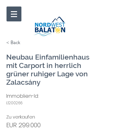
< Back
Neubau Einfamilienhaus
mit Carport in herrlich
grüner ruhiger Lage von
Zalacsány
Immoblien-Id:
L1200266
Zu verkaufen
EUR 299.000