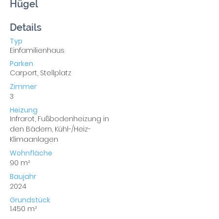
Hügel
Details
Typ
Einfamilienhaus
Parken
Carport, Stellplatz
Zimmer
3
Heizung
Infrarot, Fußbodenheizung in
den Bädern, Kühl-/Heiz-
Klimaanlagen
Wohnfläche
90 m²
Baujahr
2024
Grundstück
1.450 m²