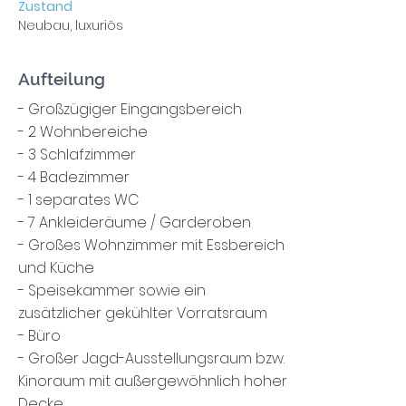
Zustand
Neubau, luxuriös
Aufteilung
- Großzügiger Eingangsbereich
- 2 Wohnbereiche
- 3 Schlafzimmer
- 4 Badezimmer
- 1 separates WC
- 7 Ankleideräume / Garderoben
- Großes Wohnzimmer mit Essbereich
und Küche
- Speisekammer sowie ein
zusätzlicher gekühlter Vorratsraum
- Büro
- Großer Jagd-Ausstellungsraum bzw.
Kinoraum mit außergewöhnlich hoher
Decke