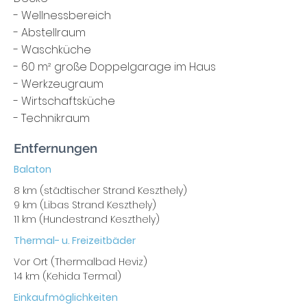
- Wellnessbereich
- Abstellraum
- Waschküche
- 60 m² große Doppelgarage im Haus
- Werkzeugraum
- Wirtschaftsküche
- Technikraum
Entfernungen
Balaton
8 km (städtischer Strand Keszthely)
9 km (Libas Strand Keszthely)
11 km (Hundestrand Keszthely)
Thermal- u. Freizeitbäder
Vor Ort (Thermalbad Heviz)
14 km (Kehida Termal)
Einkaufmöglichkeiten