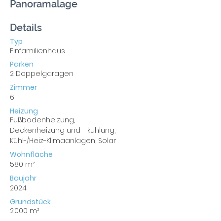
Panoramalage
Details
Typ
Einfamilienhaus
Parken
2 Doppelgaragen
Zimmer
6
Heizung
Fußbodenheizung,
Deckenheizung und - kühlung,
Kühl-/Heiz-Klimaanlagen, Solar
Wohnfläche
580 m²
Baujahr
2024
Grundstück
2.000 m²