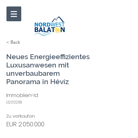
< Back
Neues Energieeffizientes
Luxusanwesen mit
unverbaubarem
Panorama in Hévíz
Immoblien-Id:
L1200269
Zu verkaufen
EUR
2.050.000