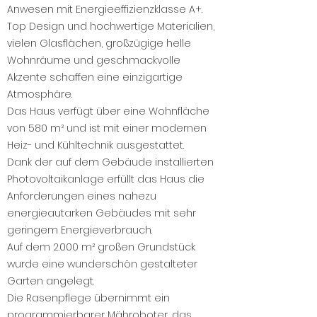
Anwesen mit Energieeffizienzklasse A+.
Top Design und hochwertige Materialien,
vielen Glasflächen, großzügige helle
Wohnräume und geschmackvolle
Akzente schaffen eine einzigartige
Atmosphäre.
Das Haus verfügt über eine Wohnfläche
von 580 m² und ist mit einer modernen
Heiz- und Kühltechnik ausgestattet.
Dank der auf dem Gebäude installierten
Photovoltaikanlage erfüllt das Haus die
Anforderungen eines nahezu
energieautarken Gebäudes mit sehr
geringem Energieverbrauch.
Auf dem 2.000 m² großen Grundstück
wurde eine wunderschön gestalteter
Garten angelegt.
Die Rasenpflege übernimmt ein
programmierbarer Mähroboter, das