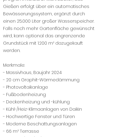
Gießen erfolgt über ein automatisches
Bewässerungssystem, ergänzt durch
einen 25.000 Liter großer Wasserspeicher.
Falls noch mehr Gartenfläche gewünscht
wird, kann optional das angrenzende
Grundstück mit 1.200 m² dazugekauft
werden.
Merkmale:
- Massivhaus, Baujahr 2024
- 20 cm Graphit-Wärmedämmung
- Photovoltaikanlage
- Fußbodenheizung
- Deckenheizung und -kühlung
- Kühl-/Heiz-Klimaanlagen von Daikin
- Hochwertige Fenster und Türen
- Moderne Beschattungsanlagen
- 66 m² Terrasse