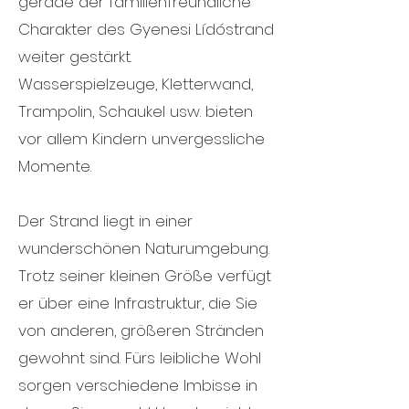
gerade der familienfreundliche
Charakter des Gyenesi Lídóstrand
weiter gestärkt.
Wasserspielzeuge, Kletterwand,
Trampolin, Schaukel usw. bieten
vor allem Kindern unvergessliche
Momente.
Der Strand liegt in einer
wunderschönen Naturumgebung.
Trotz seiner kleinen Größe verfügt
er über eine Infrastruktur, die Sie
von anderen, größeren Stränden
gewohnt sind. Fürs leibliche Wohl
sorgen verschiedene Imbisse in