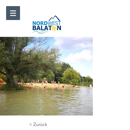
< Zurück