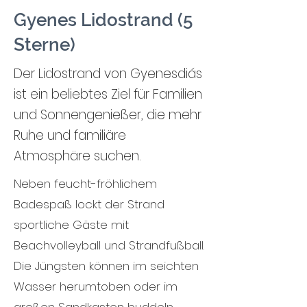
Gyenes Lidostrand (5
Sterne)
Der Lidostrand von Gyenesdiás
ist ein beliebtes Ziel für Familien
und Sonnengenießer, die mehr
Ruhe und familiäre
Atmosphäre suchen.
Neben feucht-fröhlichem
Badespaß lockt der Strand
sportliche Gäste mit
Beachvolleyball und Strandfußball.
Die Jüngsten können im seichten
Wasser herumtoben oder im