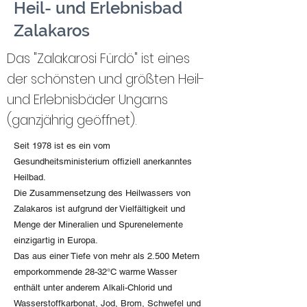
Heil- und Erlebnisbad
Zalakaros
Das "Zalakarosi Fürdö" ist eines
der schönsten und größten Heil-
und Erlebnisbäder Ungarns
(ganzjährig geöffnet).
Seit 1978 ist es ein vom
Gesundheitsministerium offiziell anerkanntes
Heilbad.
Die Zusammensetzung des Heilwassers von
Zalakaros ist aufgrund der Vielfältigkeit und
Menge der Mineralien und Spurenelemente
einzigartig in Europa.
Das aus einer Tiefe von mehr als 2.500 Metern
emporkommende 28-32°C warme Wasser
enthält unter anderem Alkali-Chlorid und
Wasserstoffkarbonat, Jod, Brom, Schwefel und