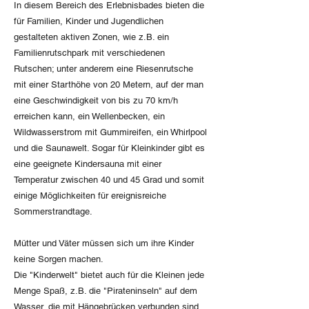
In diesem Bereich des Erlebnisbades bieten die
für Familien, Kinder und Jugendlichen
gestalteten aktiven Zonen, wie z.B. ein
Familienrutschpark mit verschiedenen
Rutschen; unter anderem eine Riesenrutsche
mit einer Starthöhe von 20 Metern, auf der man
eine Geschwindigkeit von bis zu 70 km/h
erreichen kann, ein Wellenbecken, ein
Wildwasserstrom mit Gummireifen, ein Whirlpool
und die Saunawelt. Sogar für Kleinkinder gibt es
eine geeignete Kindersauna mit einer
Temperatur zwischen 40 und 45 Grad und somit
einige Möglichkeiten für ereignisreiche
Sommerstrandtage.
Mütter und Väter müssen sich um ihre Kinder
keine Sorgen machen.
Die "Kinderwelt" bietet auch für die Kleinen jede
Menge Spaß, z.B. die "Pirateninseln" auf dem
Wasser, die mit Hängebrücken verbunden sind