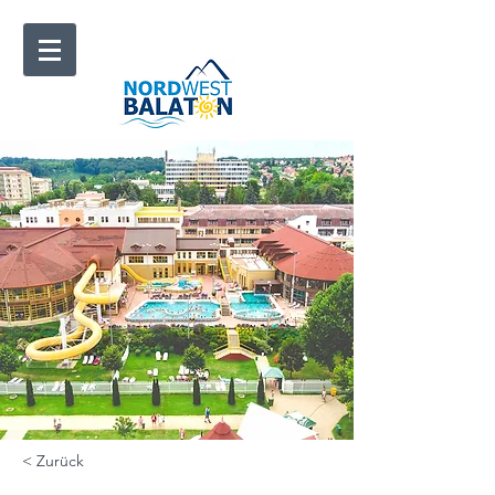
< Zurück