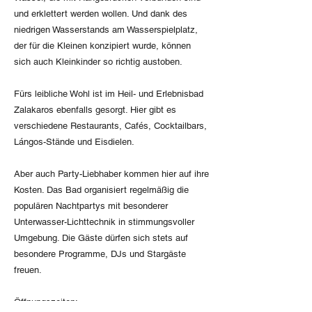
und erklettert werden wollen. Und dank des
niedrigen Wasserstands am Wasserspielplatz,
der für die Kleinen konzipiert wurde, können
sich auch Kleinkinder so richtig austoben.
Fürs leibliche Wohl ist im Heil- und Erlebnisbad
Zalakaros ebenfalls gesorgt. Hier gibt es
verschiedene Restaurants, Cafés, Cocktailbars,
Lángos-Stände und Eisdielen.
Aber auch Party-Liebhaber kommen hier auf ihre
Kosten. Das Bad organisiert regelmäßig die
populären Nachtpartys mit besonderer
Unterwasser-Lichttechnik in stimmungsvoller
Umgebung. Die Gäste dürfen sich stets auf
besondere Programme, DJs und Stargäste
freuen.
Öffnungszeiten: